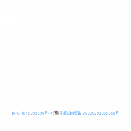
切换到标准主题
闽ICP备15003609号-4
闽公网安备 35020302035668号